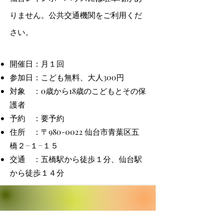
りません。公共
交通機関をご利用くだ
さい。
開催日：月１回
参加日：こども無料、大人300円
対象 ：0歳から18歳のこどもとその保
護者
予約 ：要予約
住所 ：
〒980-0022 仙台市青葉区五
橋２−１−１５
交通 ：五橋駅から徒歩１分、仙台駅
から徒歩１４分​