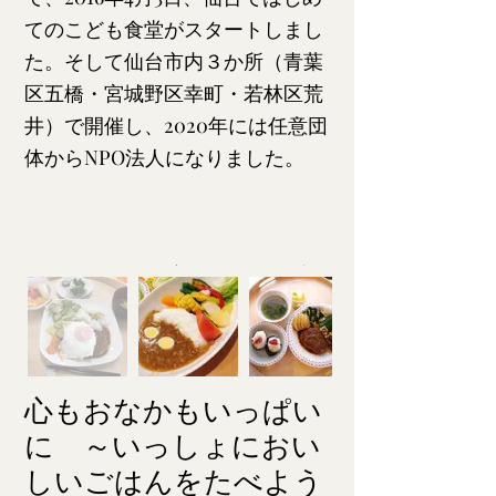
てのこども食堂がスタートしまし
た。そして仙台市内３か所（青葉
区五橋・宮城野区幸町・若林区荒
井）で開催し、2020年には任意団
体からNPO法人になりました。
心もおなかもいっぱい
に ～いっしょにおい
しいごはんをたべよう