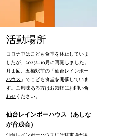
活動場所
コロナ中はこども食堂を休止していま
したが、2023年10月に再開しました。
月１回、五橋駅前の「
仙台レインボー
ハウス
」でこども食堂を開催していま
す。
ご興味ある方はお気軽に
お問い合
わせ
ください。
仙台レインボーハウス（あしな
が育成会）
仙台レインボーハウスには駐車場があ