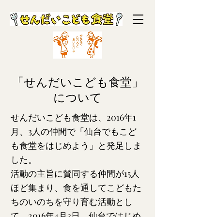
「せんだいこども食堂」
について
せんだいこども食堂は、2016年1
月、3人の仲間で「仙台でもこど
も食堂をはじめよう」と発足しま
した。
活動の主旨に賛同する仲間が15人
ほど集まり、食を通してこどもた
ちのいのちを守り育む活動とし
て、2016年4月3日、仙台ではじめ