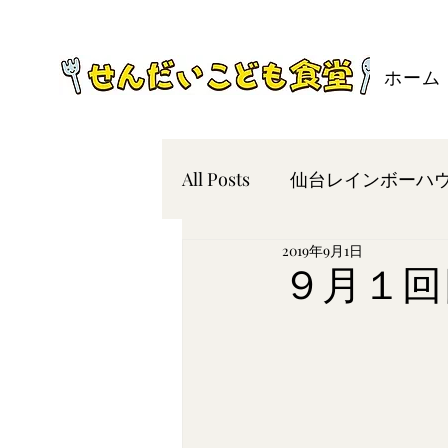
ホーム
All Posts
仙台レインボーハ
2019年9月1日
メニュー表
報告
９月１回