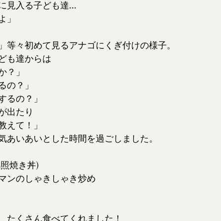
に見入る子ども達…
よ」
」等々初めて見るアナゴにくぎ付けの様子。
ども達からは
か？」
るの？」
するの？」
が出たり
教えて！」
気あいあいとした時間を過ごしました。
照焼き丼)
マンのしゃきしゃき炒め
、たくさん食べてくれました！