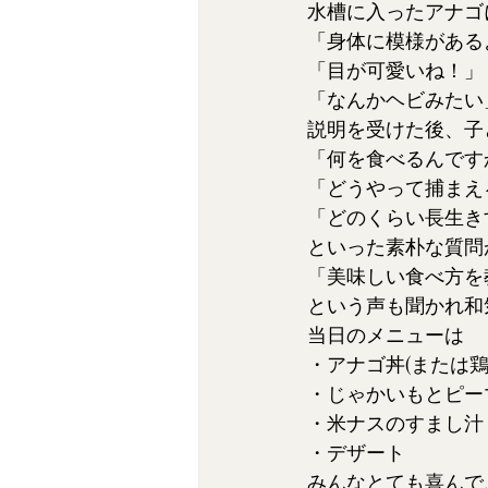
水槽に入ったアナゴ
「身体に模様がある
「目が可愛いね！」
「なんかヘビみたい
説明を受けた後、子
「何を食べるんです
「どうやって捕まえ
「どのくらい長生き
といった素朴な質問
「美味しい食べ方を
という声も聞かれ和
当日のメニューは
・アナゴ丼(または鶏
・じゃかいもとピー
・米ナスのすまし汁
・デザート
みんなとても喜んで