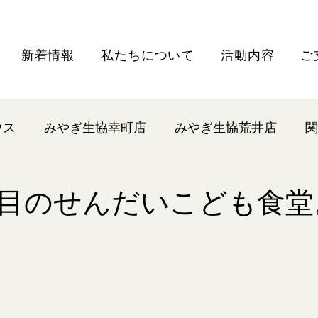
新着情報
私たちについて
活動内容
ご
ウス
みやぎ生協幸町店
みやぎ生協荒井店
関
目のせんだいこども食堂