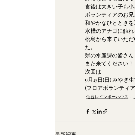
食後は大きい子も小
ボランティアのお兄
和やかなひとときを
水槽のアナゴに触れ
松島から来ていただ
た。
県の水産課の皆さん
また来てください！
次回は
9月15日(日) みや
(フロアボランティア
仙台レインボーハウス
最新記事