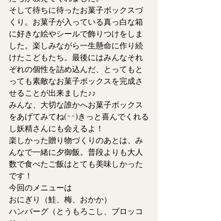
そして待ちに待ったお菓子ボックスづ
くり。お菓子が入っている真っ白な箱
に好きな絵やシールで飾りつけをしま
した。楽しみながら一生懸命に作り続
けたこどもたち。最後にはみんなそれ
ぞれの個性を詰め込んだ、とってもと
っても素敵なお菓子ボックスを完成さ
せることが出来ました♪♪
みんな、大切な誰かへお菓子ボックス
をあげてみてね(^^)きっと喜んでくれる
し妖精さんにも会えるよ！
楽しかった贈り物づくりのあとは、み
んなで一緒に夕御飯。普段よりも大人
数で食べたご飯はとても美味しかった
です！
今回のメニューは
おにぎり（鮭、梅、おかか）
ハンバーグ（とうもろこし、ブロッコ