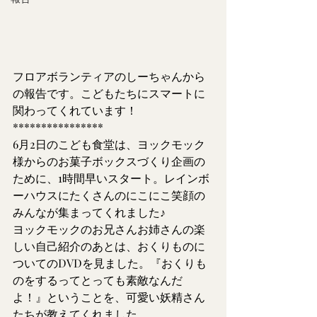
フロアボランティアのしーちゃんから
の報告です。こどもたちにスマートに
関わってくれています！
****************
6月2日のこども食堂は、ヨックモック
様からのお菓子ボックスづくり企画の
ために、1時間早いスタート。レインボ
ーハウスにたくさんのにこにこ笑顔の
みんなが集まってくれました♪
ヨックモックのお兄さんお姉さんの楽
しい自己紹介のあとは、おくりものに
ついてのDVDを見ました。『おくりも
のをするってとっても素敵なんだ
よ！』ということを、可愛い妖精さん
たちが教えてくれました。