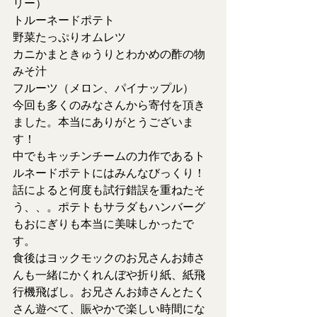
リー）
トルーネードポテト
野菜たっぷりオムレツ
カニかまときゅうりとわかめの酢の物
みそ汁
フルーツ（メロン、パイナップル）
今回も多くのみなさんから寄付を頂き
ました。本当にありがとうございま
す！
中でもキッチンチームの力作であるト
ルネードポテトにはみんなびっくり！
話によると何度も試行錯誤を重ねたそ
う、、。ポテトもサラダもハンバーグ
もおにぎりも本当に美味しかったで
す。
食後はヨックモックのお兄さんお姉さ
んも一緒にかくれんぼや折り紙、紙飛
行機飛ばし。お兄さんお姉さんとたく
さん遊べて、賑やかで楽しい時間にな